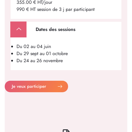
355.00 € HT/jour
990 € HT session de 3 j par participant
Dates des sessions
Du 02 au 04 juin
Du 29 sept au 01 octobre
Du 24 au 26 novembre
Je veux participer