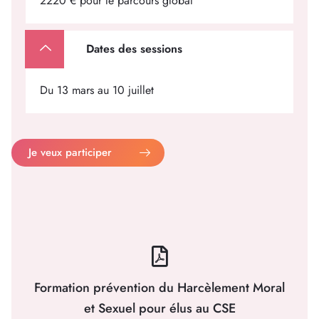
2220 € pour le parcours global
Dates des sessions
Du 13 mars au 10 juillet
Je veux participer
Formation prévention du Harcèlement Moral
et Sexuel pour élus au CSE