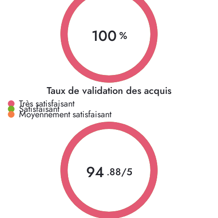
100
%
Taux de validation des acquis
Très satisfaisant
Satisfaisant
Moyennement satisfaisant
94
.88/5