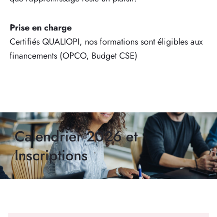
Prise en charge
Certifiés QUALIOPI, nos formations sont éligibles aux
financements (OPCO, Budget CSE)
Calendrier 2026 et
Inscriptions