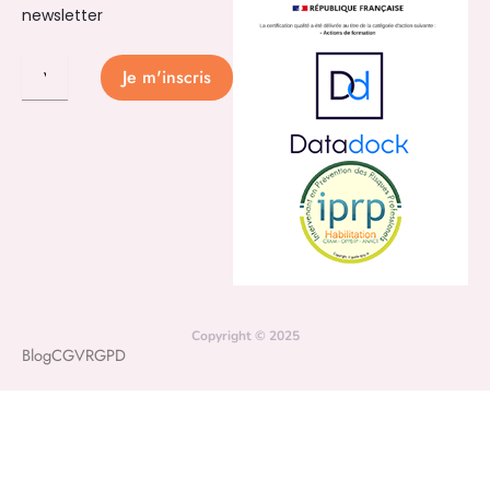
newsletter
Je m'inscris
Copyright © 2025
Blog
CGV
RGPD