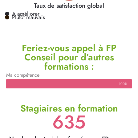
Taux de satisfaction global
A améliorer
Plutôt mauvais
Feriez-vous appel à FP
Conseil pour d’autres
formations :
Ma compétence
100%
Stagiaires en formation
635