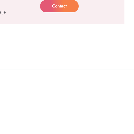
Contact
s je