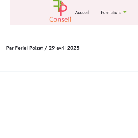
Aller
au
Accueil
Formations
contenu
Par
Feriel Poizat
/
29 avril 2025