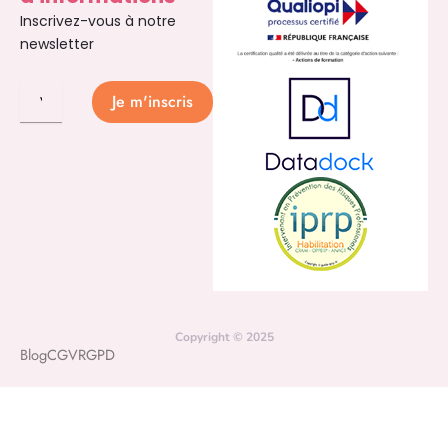
Inscrivez-vous à notre
newsletter
Je m'inscris
Copyright © 2025
Blog
CGV
RGPD