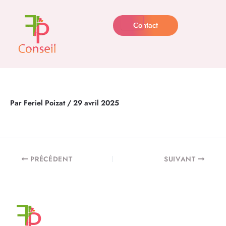
Aller
au
Contact
contenu
Par
Feriel Poizat
/
29 avril 2025
PRÉCÉDENT
SUIVANT