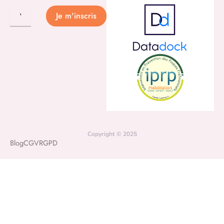
Je m'inscris
Copyright © 2025
Blog
CGV
RGPD