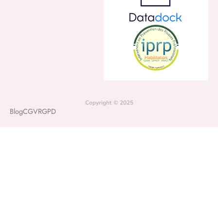
Copyright © 2025
Blog
CGV
RGPD