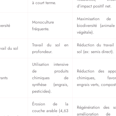
à court terme.
d’impact positif net.
Maximisation de 
Monoculture
versité
biodiversité (animale
fréquente.
végétale).
Travail du sol en
Réduction du travail
avail du sol
profondeur.
sol (ex: semis direct).
Utilisation intensive
de produits
Réduction des appo
rants
chimiques de
chimiques, favor
synthèse (engrais,
engrais verts, compost
pesticides).
Érosion de la
Régénération des so
couche arable (4,63
amélioration de 