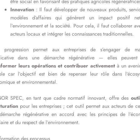
être social en favorisant des pratiques agricoles régénératrice
Innovation
: Il faut développer de nouveaux produits, servi
modèles d’affaires qui génèrent un impact positif ne
l’environnement et la société. Pour cela, il faut collaborer av
acteurs locaux et intégrer les connaissances traditionnelles.
e progression permet aux entreprises de s’engager de ma
ificative dans une démarche régénérative — elles peuvent 
sformer leurs opérations et contribuer activement
à un avenir
ble car l’objectif est bien de repenser leur rôle dans l’écosy
omique et environnemental.
NOR SPEC, en tant que cadre normatif innovant, offre des
outi
cturation
pour les entreprises ; cet outil permet aux acteurs de cer
 démarche régénérative en accord avec les principes de l’éco
laire et du respect de l’environnement.
formation des processus