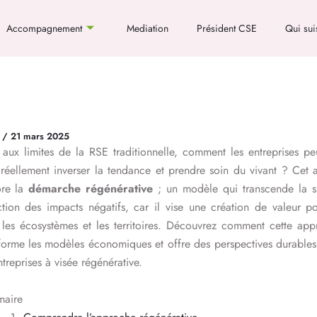
Accompagnement
Mediation
Président CSE
Qui sui
t
/
21 mars 2025
aux limites de la RSE traditionnelle, comment les entreprises pe
 réellement inverser la tendance et prendre soin du vivant ? Cet a
ore la
démarche régénérative
; un modèle qui transcende la s
tion des impacts négatifs, car il vise une création de valeur po
 les écosystèmes et les territoires. Découvrez comment cette app
forme les modèles économiques et offre des perspectives durable
ntreprises à visée régénérative.
aire