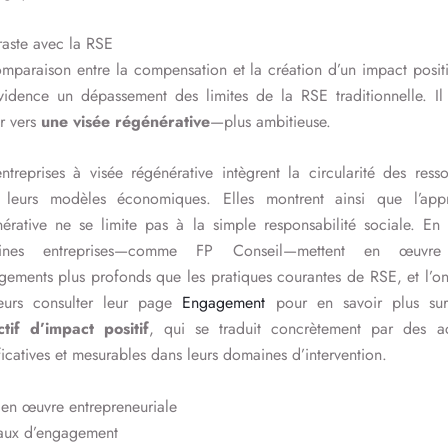
aste avec la RSE
mparaison entre la compensation et la création d’un impact posit
idence un dépassement des limites de la RSE traditionnelle. Il 
er vers
une visée régénérative
—plus ambitieuse.
ntreprises à visée régénérative intègrent la circularité des ress
 leurs modèles économiques. Elles montrent ainsi que l’app
érative ne se limite pas à la simple responsabilité sociale. En 
aines entreprises—comme FP Conseil—mettent en œuvr
ements plus profonds que les pratiques courantes de RSE, et l’o
lleurs consulter leur page
Engagement
pour en savoir plus sur
ctif d’impact positif
, qui se traduit concrètement par des ac
ficatives et mesurables dans leurs domaines d’intervention.
en œuvre entrepreneuriale
aux d’engagement