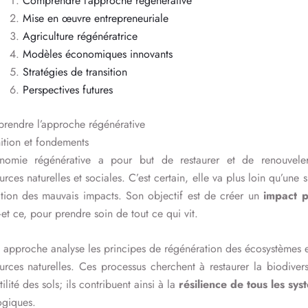
Comprendre l’approche régénérative
Mise en œuvre entrepreneuriale
Agriculture régénératrice
Modèles économiques innovants
Stratégies de transition
Perspectives futures
rendre l’approche régénérative
ition et fondements
onomie régénérative a pour but de restaurer et de renouvele
urces naturelles et sociales. C’est certain, elle va plus loin qu’une 
ation des mauvais impacts. Son objectif est de créer un
impact po
et ce, pour prendre soin de tout ce qui vit.
 approche analyse les principes de régénération des écosystèmes 
urces naturelles. Ces processus cherchent à restaurer la biodivers
rtilité des sols; ils contribuent ainsi à la
résilience de tous les sys
ogiques.