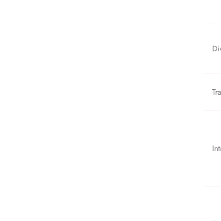
Di
Tr
Int