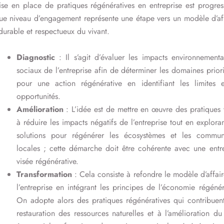
se en place de pratiques régénératives en entreprise est progres
ue niveau d’engagement représente une étape vers un modèle d’aff
durable et respectueux du vivant.
Diagnostic
: Il s’agit d’évaluer les impacts environnement
sociaux de l’entreprise afin de déterminer les domaines priori
pour une action régénérative en identifiant les limites e
opportunités.
Amélioration
: L’idée est de mettre en œuvre des pratiques 
à réduire les impacts négatifs de l’entreprise tout en explora
solutions pour régénérer les écosystèmes et les commun
locales ; cette démarche doit être cohérente avec une entr
visée régénérative.
Transformation
: Cela consiste à refondre le modèle d’affai
l’entreprise en intégrant les principes de l’économie régénér
On adopte alors des pratiques régénératives qui contribuen
restauration des ressources naturelles et à l’amélioration du