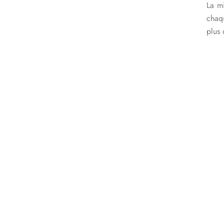
La mi
chaq
plus 